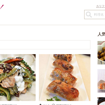
カリフ
人