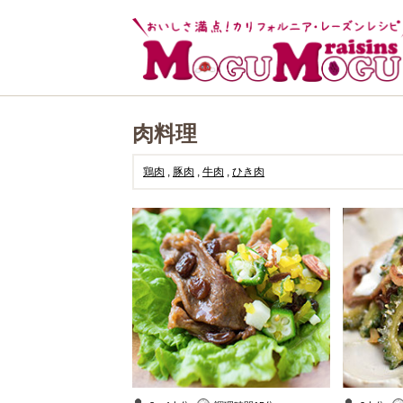
肉料理
鶏肉
,
豚肉
,
牛肉
,
ひき肉