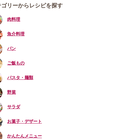
テゴリーからレシピを探す
肉料理
魚介料理
パン
ご飯もの
パスタ・麺類
野菜
サラダ
お菓子・デザート
かんたんメニュー