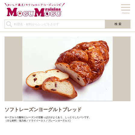
menu
ソフトレーズンヨーグルトブレッド
ヨーグルトの酸味とレーズンの甘酸っぱさがよくあう、しっとりしたパンです。
［主な材料：強力粉／ドライイースト／プレーンヨーグルト]