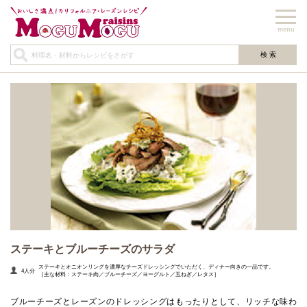
menu
ステーキとブルーチーズのサラダ
ステーキとオニオンリングを濃厚なチーズドレッシングでいただく、ディナー向きの一品です。
4人分
［主な材料：ステーキ肉／ブルーチーズ／ヨーグルト／玉ねぎ／レタス］
ブルーチーズとレーズンのドレッシングはもったりとして、リッチな味わ