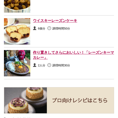
ウイスキーレーズンケーキ
6個分
調理時間50分
作り置きしてさらにおいしい！「レーズンキーマ
カレー」
2人分
調理時間30分