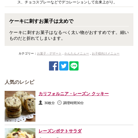
ス、チョコスプレーなどでデコレーションして出来上がり。
ケーキに刺すお菓子は太めで
ケーキに刺すお菓子はなるべく太い物がおすすめです。細い
ものだと折れてしまいます。
カテゴリー：
お菓子・デザート
,
かんたんメニュー
,
お子様向けメニュー
人気のレシピ
カリフォルニア・レーズン クッキー
30枚分
調理時間30分
レーズンポテトサラダ