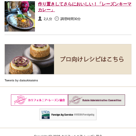
作り置きしてさらにおいしい！「レーズンキーマ
カレー」
2人分
調理時間30分
Tweets by daisukiraisins