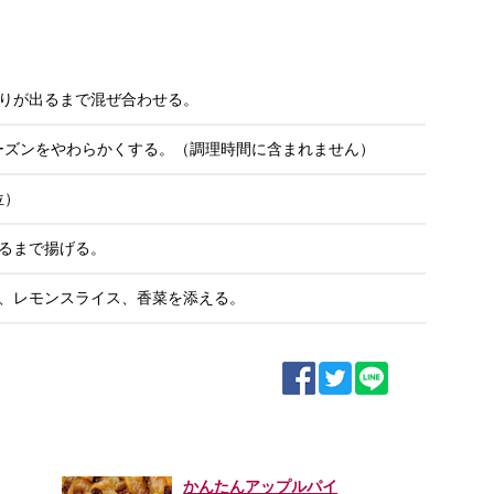
りが出るまで混ぜ合わせる。
レーズンをやわらかくする。（調理時間に含まれません）
位）
なるまで揚げる。
、レモンスライス、香菜を添える。
かんたんアップルパイ