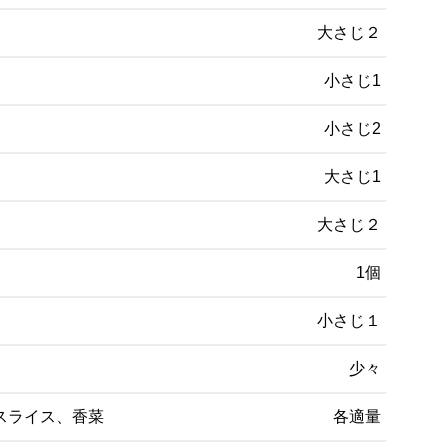
大さじ２
小さじ1
小さじ2
大さじ1
大さじ２
1個
小さじ１
少々
スライス、香菜
各適量