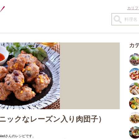
カリフ
カ
ニックなレーズン入り肉団子）
aladさんのレシピです。