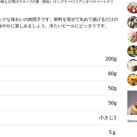
燥桜えび/鶏ガラスープの素（顆粒）/ナンプラー/コリアンダー/スイートチリ
ックな味わいの肉団子です。材料を混ぜて丸めて揚げるだけの
賑やかに楽しみましょう。冷たいビールにピッタリです。
200g
60g
50g
50g
小さじ1
Tw
5ｇ