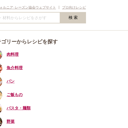
ォルニア･レーズン協会ウェブサイト
プロ向けレシピ
テゴリーからレシピを探す
肉料理
魚介料理
パン
ご飯もの
パスタ・麺類
野菜