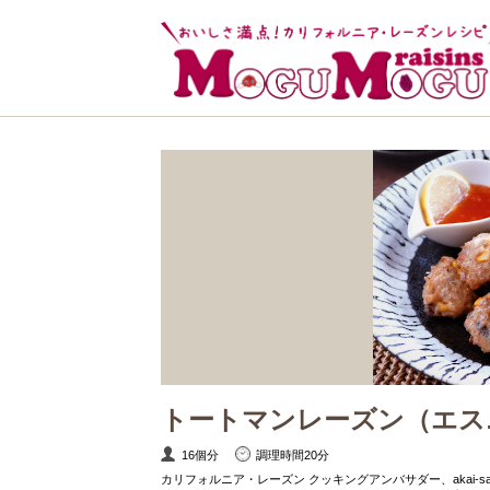
トートマンレーズン（エス
16個分
調理時間20分
カリフォルニア・レーズン クッキングアンバサダー、akai-s