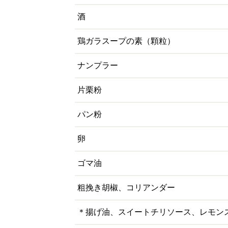
酒
鶏ガラスープの素（顆粒）
ナンプラー
片栗粉
パン粉
卵
ゴマ油
粗挽き胡椒、コリアンダー
＊揚げ油、スイートチリソース、レモン