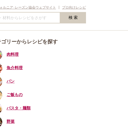
ォルニア･レーズン協会ウェブサイト
プロ向けレシピ
テゴリーからレシピを探す
肉料理
魚介料理
パン
ご飯もの
パスタ・麺類
野菜