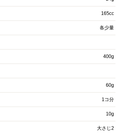
165cc
各少量
400g
60g
1コ分
10g
大さじ2