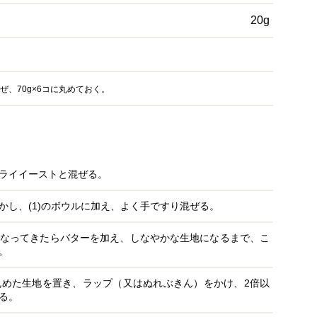
20g
、70g×6コに丸めておく。
ライイーストと混ぜる。
かし、(1)のボウルに加え、よく手ですり混ぜる。
なってきたらバターを加え、しなやかな生地になるまで、こ
。
めた生地を置き、ラップ（又はぬれぶきん）をかけ、2倍以
る。