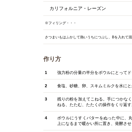
カリフォルニア・レーズン
※フィリング・・・
さつまいもはふかして熱いうちにつぶし、Bを入れて混ぜ
作り方
1
強力粉の分量の半分をボウルにとってド
2
食塩、砂糖、卵、スキムミルクを水にと
3
残りの粉を加えてこねる。手につかなく
ねる、たたむ、たたくの操作をくり返す
4
ボウルにうすくバターをぬった中に、丸
上になるまで暖かい所に置き、発酵させ