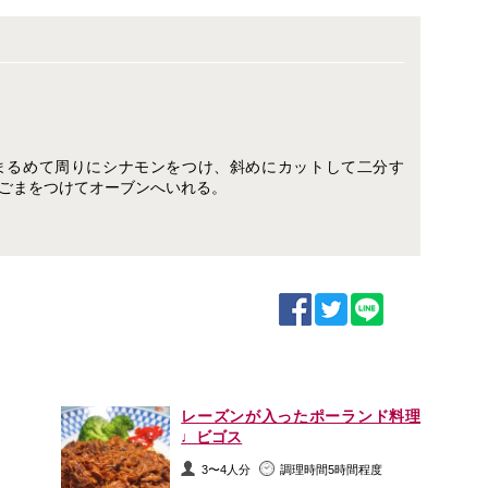
まるめて周りにシナモンをつけ、斜めにカットして二分す
黒ごまをつけてオーブンへいれる。
レーズンが入ったポーランド料理
♩ビゴス
3〜4人分
調理時間5時間程度