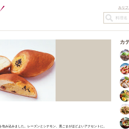
カリフ
カ
を包み込みました。レーズンとシナモン、黒ごまがほどよいアクセントに。