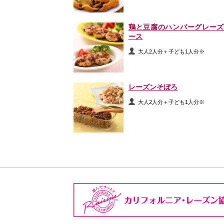
鶏と豆腐のハンバーグレーズ
ース
大人2人分＋子ども1人分※
レーズンそぼろ
大人2人分＋子ども1人分※