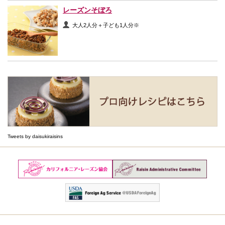
レーズンそぼろ
大人2人分＋子ども1人分※
Tweets by daisukiraisins