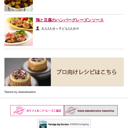
鶏と豆腐のハンバーグレーズンソース
大人2人分＋子ども1人分※
Tweets by daisukiraisins