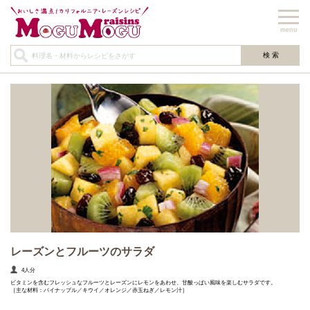
menu
レーズンとフルーツのサラダ
4人分
ビタミンを含むフレッシュなフルーツとレーズンにレモンをあわせ、甘酸っぱい風味を楽しむサラダです。
［主な材料：パイナップル／キウイ／オレンジ／赤玉ねぎ／レモン汁］