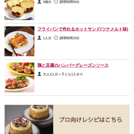
6個分
調理時間50分
フライパンで作れるホットサンド(ツナメルト味)
1人分
調理時間10分
鶏と豆腐のハンバーグレーズンソース
大人2人分＋子ども1人分※