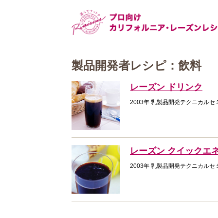
製品開発者レシピ：飲料
レーズン ドリンク
2003年 乳製品開発テクニカルセ
レーズン クイックエ
2003年 乳製品開発テクニカルセ