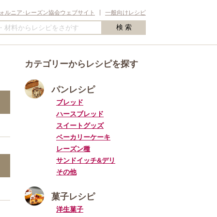
ォルニア･レーズン協会ウェブサイト
一般向けレシピ
カテゴリーからレシピを探す
パンレシピ
ブレッド
ハースブレッド
スイートグッズ
ベーカリーケーキ
レーズン種
サンドイッチ&デリ
その他
菓子レシピ
洋生菓子