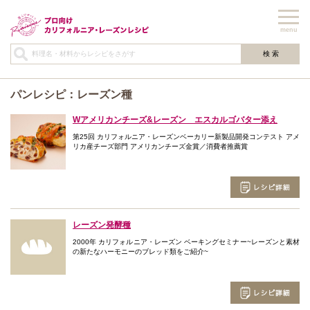
menu
パンレシピ：レーズン種
Wアメリカンチーズ&レーズン エスカルゴバター添え
第25回 カリフォルニア・レーズンベーカリー新製品開発コンテスト アメ
リカ産チーズ部門 アメリカンチーズ金賞／消費者推薦賞
レーズン発酵種
2000年 カリフォルニア・レーズン ベーキングセミナー~レーズンと素材
の新たなハーモニーのブレッド類をご紹介~