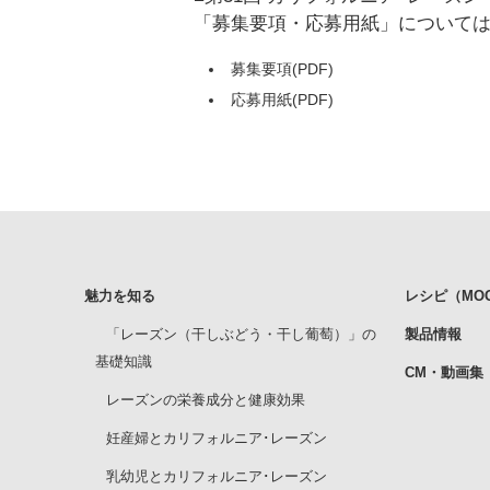
「募集要項・応募用紙」について
募集要項(PDF)
応募用紙(PDF)
魅力を知る
レシピ（MOGU
「レーズン（干しぶどう・干し葡萄）」の
製品情報
基礎知識
CM・動画集
レーズンの栄養成分と健康効果
妊産婦とカリフォルニア･レーズン
乳幼児とカリフォルニア･レーズン