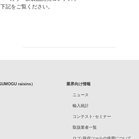
は下記をご覧ください。
MOGU raisins）
業界向け情報
ニュース
輸入統計
コンテスト･セミナー
取扱業者一覧
ロゴ･販促ツールの使用について